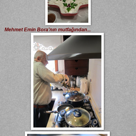
Mehmet Emin Bora'nın mutfağından...