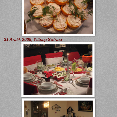
31 Aralık 2009, Yılbaşı Sofrası