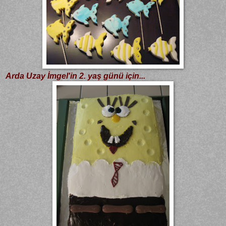
Arda Uzay İmgel'in 2. yaş günü için...