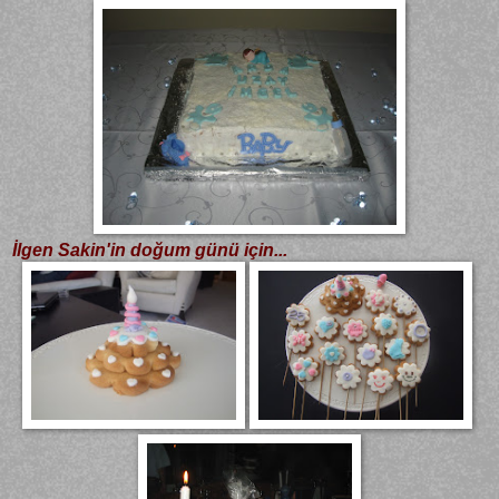
İlgen Sakin'in doğum günü için...