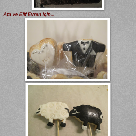
Ata ve Elif Evren için...