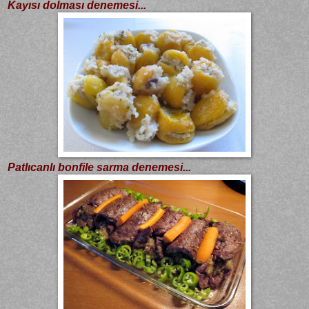
Kayısı dolması denemesi...
Patlıcanlı bonfile sarma denemesi...