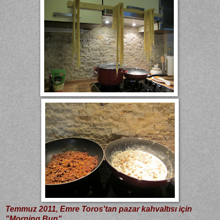
Temmuz 2011, Emre Toros'tan pazar kahvaltısı için
"Morning Bun"