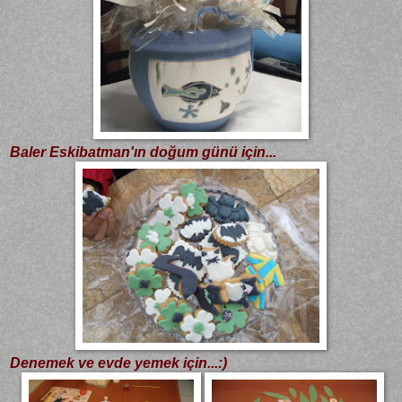
Baler Eskibatman'ın doğum günü için...
Denemek ve evde yemek için...:)