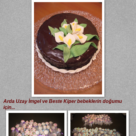
Arda Uzay İmgel ve Beste Kiper bebeklerin doğumu
için...